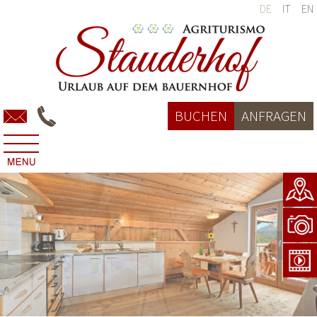
DE
IT
EN
BUCHEN
ANFRAGEN